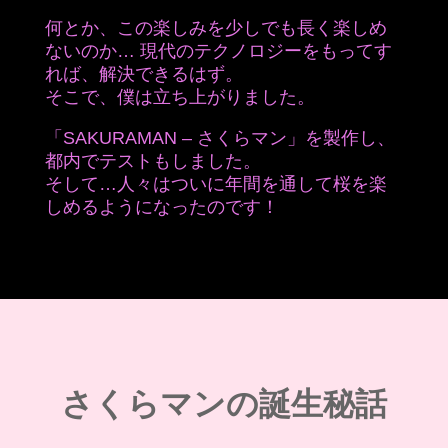
何とか、この楽しみを少しでも長く楽しめ
ないのか… 現代のテクノロジーをもってす
れば、解決できるはず。
そこで、僕は立ち上がりました。
「SAKURAMAN – さくらマン」を製作し、
都内でテストもしました。
そして…人々はついに年間を通して桜を楽
しめるようになったのです！
さくらマンの誕生秘話