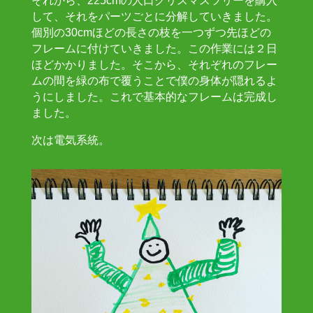
それから、225cmの人口クリスマスツリーを購入
して、それをパーツごとに分解していきました。
個別の30cmほどの長さの枝を一つずつ先ほどの
フレームに付けていきました。この作業には２日
ほどかかりました。そこから、それぞれのフレー
ムの間を緑の布で覆うことで僕の身体が隠れるよ
うにしました。これで基本的なフレームは完成し
ました。
次は電気系統。