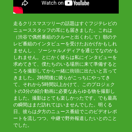
走るクリスマスツリーの話題はすぐフジテレビの
ニューススタッフの耳にも届きました。これは
（渋谷で偶然番組のクルーと出くわして）朝のテ
レビ番組のインタビューを受けたおかげかもしれ
ませんし 、ソーシャルメディアを通じてなのかも
しれません。とにかく彼らは私にインタビューを
求めてきて、僕たちのいる場所に来て準備すると
ころを撮影してから一緒に街頭に出たいと言って
きました。2時間後に彼らがこっちにやってき
て、それから5時間以上かけて、このプロジェク
トの3分の紹介動画に必要なあらゆる物を撮影し
ました。撮影はとても楽しかったです。でも最高
の瞬間はまだ訪れてはいませんでした。明くる
日、彼らは夕方のニュース番組でこのビデオレポ
ートを流しつつ、中継で野外報道したいとのこと
でした。