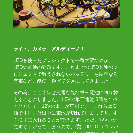
ライト、カメラ、アルディーノ！
LEDを使ったプロジェクトで一番大変なのが、
LEDの電池の問題です。これまでのLED関連のプ
ロジェクトで数えきれないバッテリーを度重なる
充電など、酷使し過ぎてダメにしてきました。
その為、ここ半年は充電可能な単三電池に切り替
えることにしました。1.5Vの単三電池 8個を１パ
ックとして、12Vの出力が可能です。これらは安
価ですし、外出中に電池が切れてしまっても、す
ぐに手に入れることができます。ただ、12Vいか
にすぐ下がってしまうので、僕は
UBEC
（コンバ