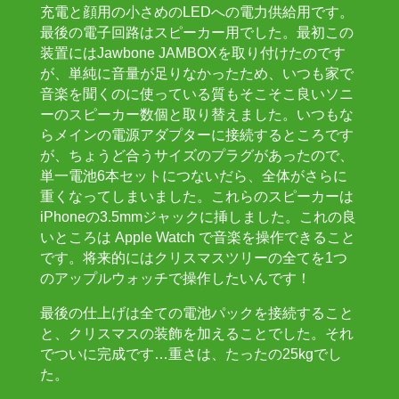
充電と顔用の小さめのLEDへの電力供給用です。
最後の電子回路はスピーカー用でした。最初この
装置にはJawbone JAMBOXを取り付けたのです
が、単純に音量が足りなかったため、いつも家で
音楽を聞くのに使っている質もそこそこ良いソニ
ーのスピーカー数個と取り替えました。いつもな
らメインの電源アダプターに接続するところです
が、ちょうど合うサイズのプラグがあったので、
単一電池6本セットにつないだら、全体がさらに
重くなってしまいました。これらのスピーカーは
iPhoneの3.5mmジャックに挿しました。これの良
いところは Apple Watch で音楽を操作できること
です。将来的にはクリスマスツリーの全てを1つ
のアップルウォッチで操作したいんです！
最後の仕上げは全ての電池パックを接続すること
と、クリスマスの装飾を加えることでした。それ
でついに完成です…重さは、たったの25kgでし
た。