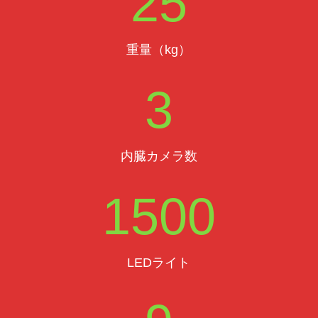
25
重量（kg）
3
内臓カメラ数
1500
LEDライト