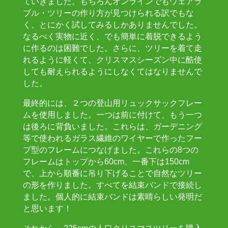
ていきました。もちろんオンラインでもウェアラ
ブル・ツリーの作り方が見つけられる訳でもな
く、とにかく試してみるしかありませんでした。
なるべく実物に近く、でも簡単に着脱できるよう
に作るのは困難でした。さらに、ツリーを着て走
れるように軽くて、クリスマスシーズン中に酷使
しても耐えられるようにしなくてはなりませんで
した。
最終的には、２つの登山用リュックサックフレー
ムを使用しました。一つは前に付けて、もう一つ
は後ろに背負いました。これらは、ガーデニング
等で使われるガラス繊維のワイヤーで作ったフー
プ型のフレームにつなげました。これらの8つの
フレームはトップから60cm、一番下は150cm
で、上から順番に吊り下げることで自然なツリー
の形を作りました。すべてを結束バンドで接続し
ました。個人的に結束バンドは素晴らしい発明だ
と思います！