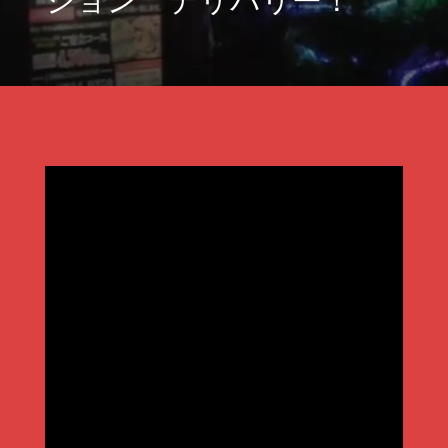
ション デリバリー！