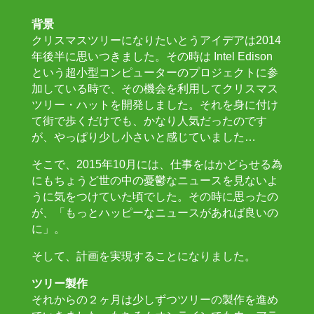
背景
クリスマスツリーになりたいとうアイデアは2014
年後半に思いつきました。その時は Intel Edison
という超小型コンピューターのプロジェクトに参
加している時で、その機会を利用してクリスマス
ツリー・ハットを開発しました。それを身に付け
て街で歩くだけでも、かなり人気だったのです
が、やっぱり少し小さいと感じていました…
そこで、2015年10月には、仕事をはかどらせる為
にもちょうど世の中の憂鬱なニュースを見ないよ
うに気をつけていた頃でした。その時に思ったの
が、「もっとハッピーなニュースがあれば良いの
に」。
そして、計画を実現することになりました。
ツリー製作
それからの２ヶ月は少しずつツリーの製作を進め