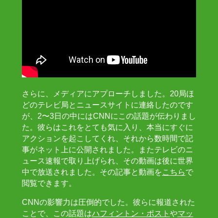
さらに、メディアにアプローチしました。20局ほ
どのテレビ局とニュースサイトに連絡したのです
が、2〜3日の中にはCNNにこの話題が伝わりまし
た。彼らはこれをとても気に入り、本当にすぐに
アクションを起こしてくれ、それから数時間で記
事がネット上に公開されました。またテレビのニ
ュース速報で取り上げられ、その動画は後に世界
中で放送されました。その記事と動画を
こちら
で
閲覧できます。
CNNの影響力は圧倒的でした。彼らに報道された
ことで、この話題は
ハフィントン・ポスト
や
マッ