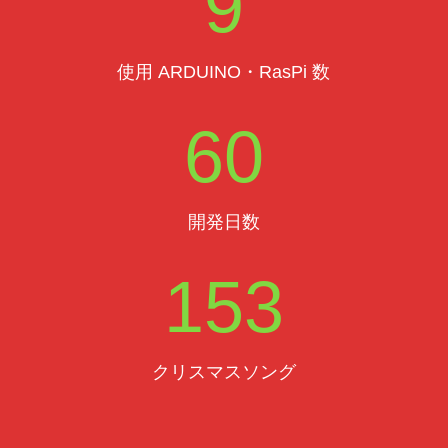
9
使用 ARDUINO・RasPi 数
60
開発日数
153
クリスマスソング