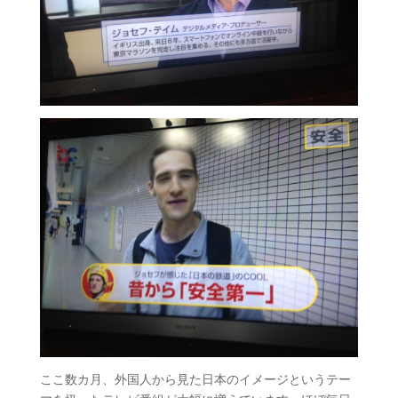
ここ数カ月、外国人から見た日本のイメージというテー