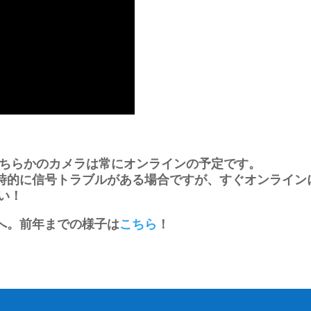
、どちらかのカメラは常にオンラインの予定です。
時的に信号トラブルがある場合ですが、すぐオンライン
い！
へ。前年までの様子は
こちら
！