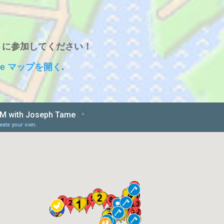
トに参加してください！
le マップを開く
.