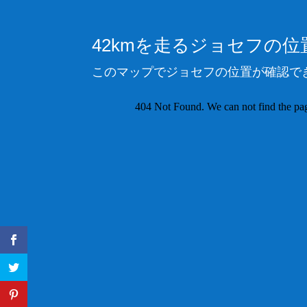
42kmを走るジョセフの
このマップでジョセフの位置が確認で