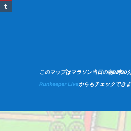
このマップはマラソン当日の朝8時30
Runkeeper Live
からもチェックでき