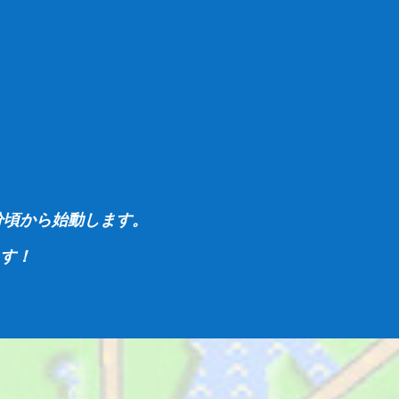
分頃から始動します。
ます！