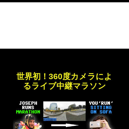
世界初！360度カメラによ
るライブ中継マラソン