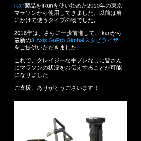
ikan
製品をiRunを使い始めた2010年の東京
マラソンから使用してきました。以前は肩
にかけて使うタイプの物でした。
2016年は、さらに一歩前進して、ikanから
最新の
3-Axis GoPro Gimbalスタビライザー
をご提供いただきました。
これで、クレイジーな手ブレなしに皆さん
にマラソンの状況をお伝えすることが可能
になりました！
ご支援、ありがとうございます！