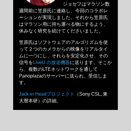
ジョセフはマラソン数
週間前に笠原氏に連絡し、今回のコラボレ
ーションが実現しました。それから笠原氏
はマラソン用に持ち運べる物にするよう、
休みなく研究を続けてくださいました。
笠原氏はソフトウェアのアルゴリズムを使
って２つのカメラからの映像をリアルタイ
ムに一つにし、それらを安定化させ、その
信号を
LiveU の放送機器
に送ります。そこか
ら、複数のLTEネットワークを通して
Panoplazaのサーバーに送られ、受信しま
す。
Jack-in Headプロジェクト
（Sony CSL, 東
大暦本研）の詳細。