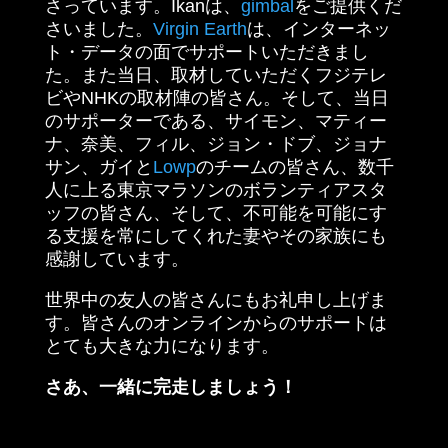
さっています。Ikanは、
gimbal
をご提供くだ
さいました。
Virgin Earth
は、インターネッ
ト・データの面でサポートいただきまし
た。また当日、取材していただくフジテレ
ビやNHKの取材陣の皆さん。そして、当日
のサポーターである、サイモン、マティー
ナ、奈美、フィル、ジョン・ドブ、ジョナ
サン、ガイと
Lowp
のチームの皆さん、数千
人に上る東京マラソンのボランティアスタ
ッフの皆さん、そして、不可能を可能にす
る支援を常にしてくれた妻やその家族にも
感謝しています。
世界中の友人の皆さんにもお礼申し上げま
す。皆さんのオンラインからのサポートは
とても大きな力になります。
さあ、一緒に完走しましょう！