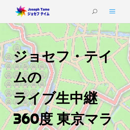
ジョセフ・テイ
ムの
ライブ生中継
360度 東京マラ