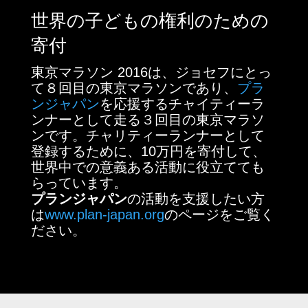
世界の子どもの権利のための
寄付
東京マラソン 2016は、ジョセフにとっ
て８回目の東京マラソンであり、
プラ
ンジャパン
を応援するチャイティーラ
ンナーとして走る３回目の東京マラソ
ンです。チャリティーランナーとして
登録するために、10万円を寄付して、
世界中での意義ある活動に役立てても
らっています。
プランジャパン
の活動を支援したい方
は
www.plan-japan.org
のページをご覧く
ださい。