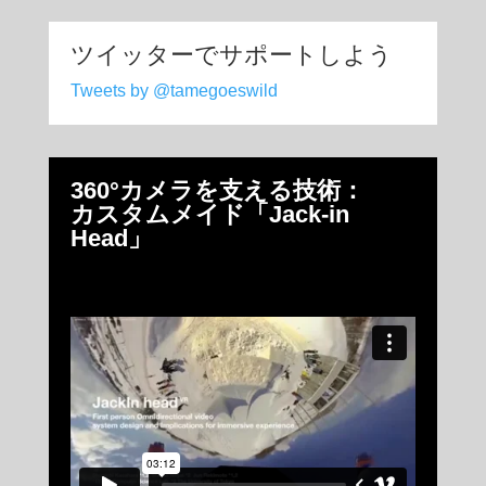
ツイッターでサポートしよう
Tweets by @tamegoeswild
360°カメラを支える技術：
カスタムメイド「Jack-in
Head」