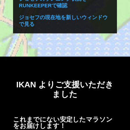
RUNKEEPERで確認
ジョセフの現在地を新しいウィンドウ
で見る
IKAN よりご支援いただき
ました
これまでにない安定したマラソン
をお届けします！