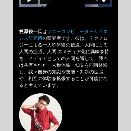
笠原俊一
氏は
ソニーコンピューターサイエ
ンス研究所
の研究者です。彼は、テクノロ
ジーによる一人称体験の伝送、人間による
人間の拡張、人間 のメディア化に興味を持
ち、メディアとしての人間を通して、我々
は共有された一人称体験・知覚を同時体験
し、我々自身の知識や技能・判断の拡張
や、相互の体験を拡張することが可能にな
ると考えています。