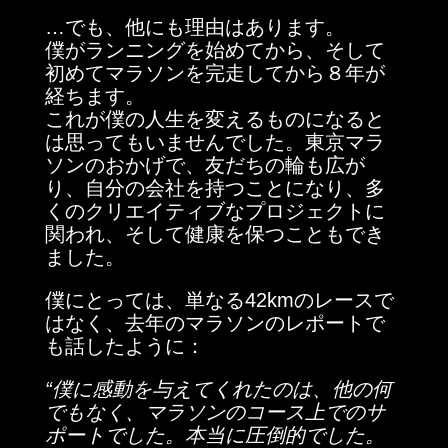
…でも、他にも理由はあります。
僕がランニングを始めてから、そして
初めてマラソンを完走してから８年が
経ちます。
これが僕の人生を変えるものになると
は思ってもいませんでした。東京マラ
ソンのおかげで、友だちの輪も広が
り、自分の会社を持つことになり、多
くのクリエイティブなプロジェクトに
関われ、そして健康を保つこともでき
ました。
僕にとっては、単なる42kmのレースで
はなく、去年のマラソンのレポートで
も話したように：
“僕に感動を与えてくれたのは、他の何
でもなく、マラソンのコース上でのサ
ポートでした。本当に圧倒的でした。