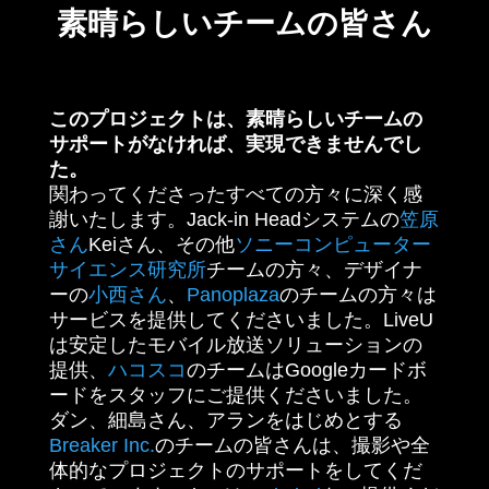
素晴らしいチームの皆さん
このプロジェクトは、素晴らしいチームの
サポートがなければ、実現できませんでし
た。
関わってくださったすべての方々に深く感
謝いたします。Jack-in Headシステムの
笠原
さん
Keiさん、その他
ソニーコンピューター
サイエンス研究所
チームの方々、デザイナ
ーの
小西さん
、
Panoplaza
のチームの方々は
サービスを提供してくださいました。LiveU
は安定したモバイル放送ソリューションの
提供、
ハコスコ
のチームはGoogleカードボ
ードをスタッフにご提供くださいました。
ダン、細島さん、アランをはじめとする
Breaker Inc.
のチームの皆さんは、撮影や全
体的なプロジェクトのサポートをしてくだ