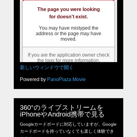
新しいウィンドウで開く
Powered by
PanoPlaza Movie
360°のライブストリームを
iPhoneやAndroid携帯で見る
Googleカードボードに対応していますが、Google
カードボードを持っていなくても楽しく体験でき