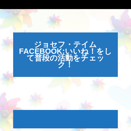
ジョセフ・テイム
FACEBOOK:いいね！をし
て普段の活動をチェッ
ク！