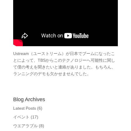
Ustream（ユーストリーム）が日本でブームになったこ
とによって、TBSからこのテクノロジーへ可能性に関し
て僕の考えを聞きたいと連絡がありました。もちろん、
ランニングのデモも欠かせませんでした。
Blog Archives
Latest Posts
(6)
イベント
(17)
ウエアラブル
(8)