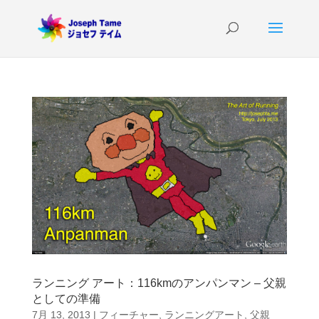
ランニング アート：116kmのアンパンマン – 父親
としての準備
7月 13, 2013
|
フィーチャー
,
ランニングアート
,
父親