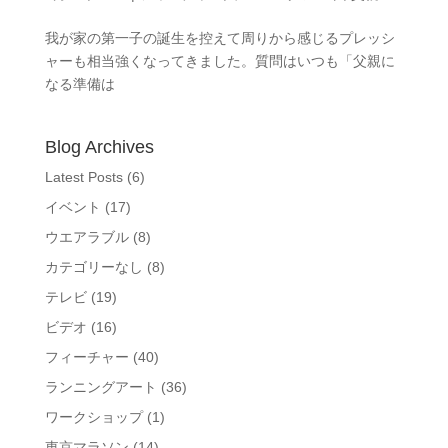
我が家の第一子の誕生を控えて周りから感じるプレッシ
ャーも相当強くなってきました。質問はいつも「父親に
なる準備は
Blog Archives
Latest Posts
(6)
イベント
(17)
ウエアラブル
(8)
カテゴリーなし
(8)
テレビ
(19)
ビデオ
(16)
フィーチャー
(40)
ランニングアート
(36)
ワークショップ
(1)
東京マラソン
(14)