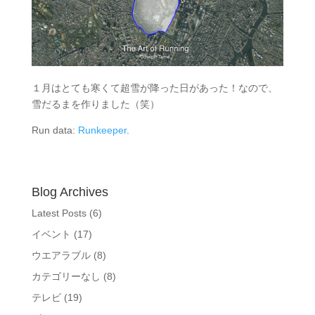
１月はとても寒くて超雪が降った日があった！なので、
雪だるまを作りました（笑）
Run data:
Runkeeper
.
Blog Archives
Latest Posts
(6)
イベント
(17)
ウエアラブル
(8)
カテゴリーなし
(8)
テレビ
(19)